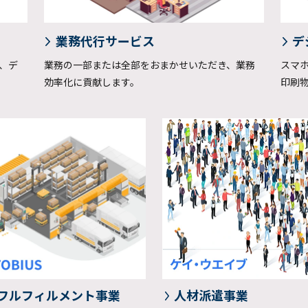
業務代行サービス
デ
、デ
業務の一部または全部をおまかせいただき、業務
スマ
効率化に貢献します。
印刷
フルフィルメント
事業
人材派遣事業