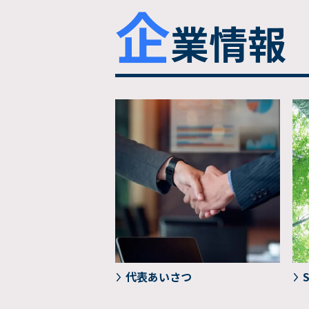
企
業情報
代表あいさつ