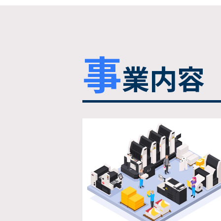
事
業内容