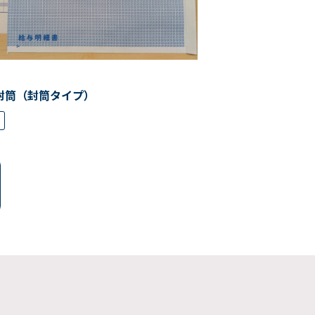
封筒（封筒タイプ）