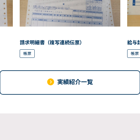
請求明細書（複写連続伝票）
給与
帳票
帳票
実績紹介一覧